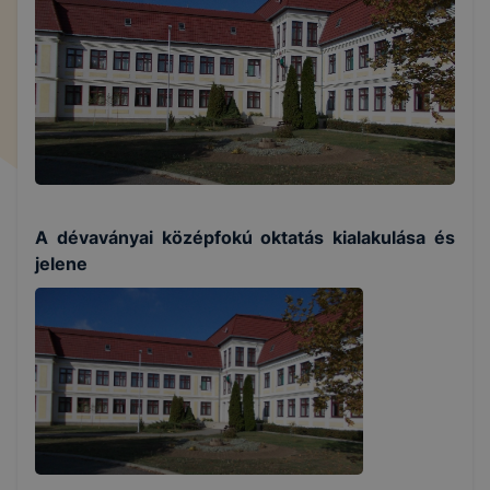
A dévaványai középfokú oktatás kialakulása és
jelene