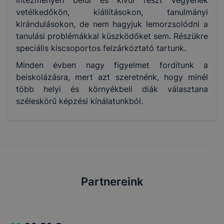
vetélkedőkön, kiállításokon, tanulmányi
kirándulásokon, de nem hagyjuk lemorzsolódni a
tanulási problémákkal küszködőket sem. Részükre
speciális kiscsoportos felzárkóztató tartunk.
Minden évben nagy figyelmet fordítunk a
beiskolázásra, mert azt szeretnénk, hogy minél
több helyi és környékbeli diák választana
széleskörű képzési kínálatunkból.
Partnereink