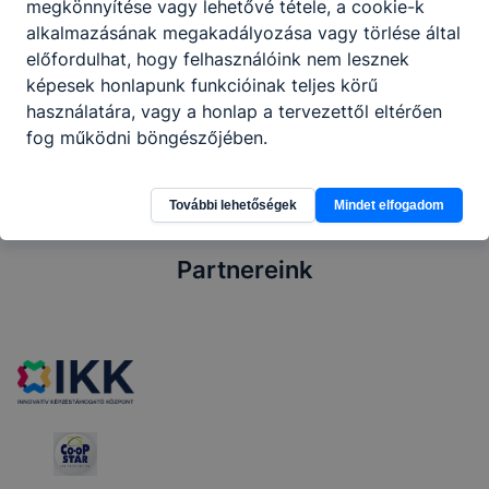
megkönnyítése vagy lehetővé tétele, a cookie-k
alkalmazásának megakadályozása vagy törlése által
Megosztás
előfordulhat, hogy felhasználóink nem lesznek
képesek honlapunk funkcióinak teljes körű
használatára, vagy a honlap a tervezettől eltérően
fog működni böngészőjében.
További lehetőségek
Mindet elfogadom
Partnereink