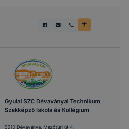
Gyulai SZC Dévaványai Technikum,
Szakképző Iskola és Kollégium
5510 Dévaványa, Mezőtúri út 4.