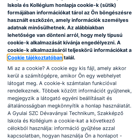
Iskola és Kollégium honlapja cookie-k (sütik)
KOMPETENCIAELVÁRÁS
formájában információkat tárol az Ön böngészésre
használt eszközén, amely információk személyes
Formaérzék, térlátás, kézügyesség, kreativitás,
adatnak minősülhetnek. Az alábbiakban
állóképesség, kommunikáció, csapatmunka,
lehetősége van dönteni arról, hogy mely típusú
empatikus képesség.
cookie-k alkalmazását kívánja engedélyezni. A
cookie-k alkalmazásáról teljeskörű információkat a
A SZAKKÉPZETTSÉGGEL RENDELKEZŐ
Cookie tájékoztatóban
talál.
vendégfogadást végez, megtervezi a
Mi az a cookie? A cookie egy kis fájl, amely akkor
kívánt szolgáltatást, diagnosztizál objektív
kerül a számítógépre, amikor Ön egy webhelyet
és szubjektív szempontok alapján,
látogat meg. A cookie-k számtalan funkcióval
eszközfertőtlenítést végez a
rendelkeznek. Többek között információt gyűjtenek,
szolgáltatáshoz alkalmazott eszközök
megjegyzik a látogató egyéni beállításait és
esetében;
általánosságban megkönnyítik a honlap használatát.
tudatosan alkalmazza a férﬁ arc
A Gyulai SZC Dévaványai Technikum, Szakképző
borotválását, szakáll-bajusz formázását,
Iskola és Kollégium a cookie-kat a következő
hajvágási, hajszárítási technológiákat,
célokból használja: információ gyűjtése azzal
divatkövetéssel, termékfelhasználással;
kapcsolatban, hogyan használja Ön a honlapot -