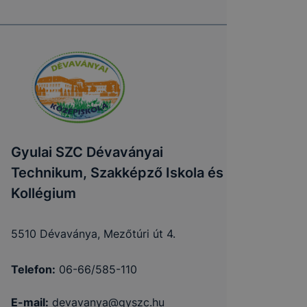
Gyulai SZC Dévaványai
Technikum, Szakképző Iskola és
Kollégium
5510 Dévaványa, Mezőtúri út 4.
Telefon:
06-66/585-110
E-mail:
devavanya@gyszc.hu