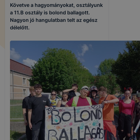
Követve a hagyományokat, osztályunk
a 11.B osztály is bolond ballagott.
Nagyon jó hangulatban telt az egész
délelőtt.