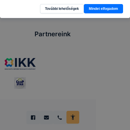
szeptember 1. 8 órától.
További lehetőségek
Mindet elfogadom
Partnereink