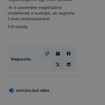
Itt is szeretnénk megköszönni
mindenkinek a munkáját, aki segítette
3 éves tanulmányainkat.
11.B osztály
Megosztás
KAPCSOLÓDÓ HÍREK